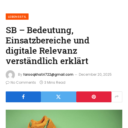
LEBENSSTIL
SB – Bedeutung,
Einsatzbereiche und
digitale Relevanz
verständlich erklärt
By
farooqkhatri722@gmail.com
December 20, 2025
No Comments
3 Mins Read