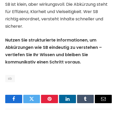
SB ist klein, aber wirkungsvoll. Die Abkürzung steht
für Effizienz, Klarheit und Vielseitigkeit. Wer SB
richtig einordnet, versteht Inhalte schneller und
sicherer.
Nutzen Sie strukturierte Informationen, um
Abkürzungen wie SB eindeutig zu verstehen –
vertiefen Sie Ihr Wissen und bleiben Sie
kommunikativ einen Schritt voraus.
sb
Facebook
Twitter
Pinterest
LinkedIn
Tumblr
Email