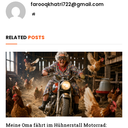
farooqkhatri722@gmail.com
Website
RELATED
POSTS
Meine Oma fährt im Hühnerstall Motorrad: