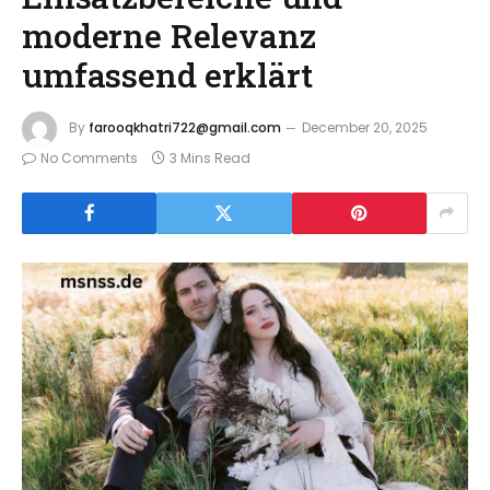
moderne Relevanz
umfassend erklärt
By
farooqkhatri722@gmail.com
December 20, 2025
No Comments
3 Mins Read