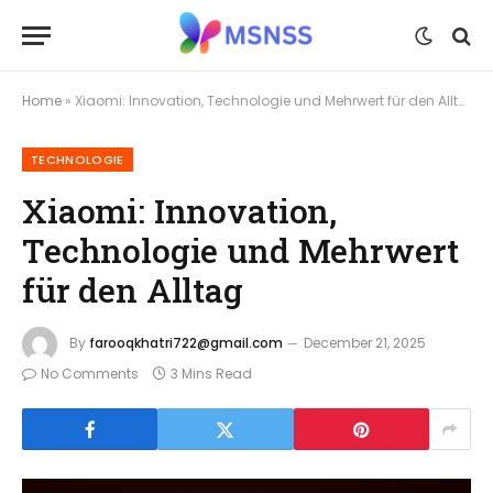
Home
»
Xiaomi: Innovation, Technologie und Mehrwert für den Alltag
TECHNOLOGIE
Xiaomi: Innovation,
Technologie und Mehrwert
für den Alltag
By
farooqkhatri722@gmail.com
December 21, 2025
No Comments
3 Mins Read