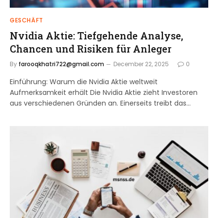
GESCHÄFT
Nvidia Aktie: Tiefgehende Analyse,
Chancen und Risiken für Anleger
By
farooqkhatri722@gmail.com
December 22, 2025
0
Einführung: Warum die Nvidia Aktie weltweit
Aufmerksamkeit erhält Die Nvidia Aktie zieht Investoren
aus verschiedenen Gründen an. Einerseits treibt das…