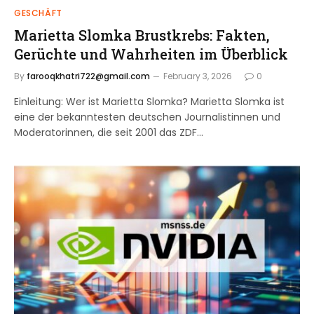
GESCHÄFT
Marietta Slomka Brustkrebs: Fakten,
Gerüchte und Wahrheiten im Überblick
By
farooqkhatri722@gmail.com
February 3, 2026
0
Einleitung: Wer ist Marietta Slomka? Marietta Slomka ist
eine der bekanntesten deutschen Journalistinnen und
Moderatorinnen, die seit 2001 das ZDF…