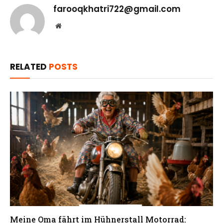
farooqkhatri722@gmail.com
Website
RELATED
POSTS
Meine Oma fährt im Hühnerstall Motorrad: