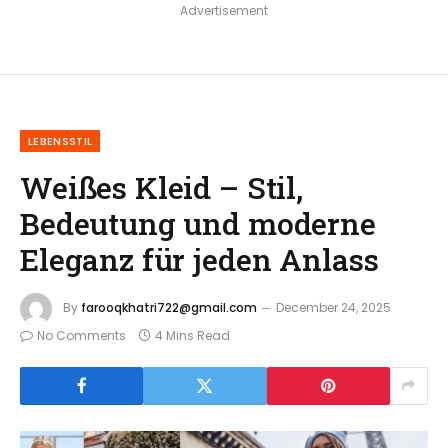
Advertisement
LEBENSSTIL
Weißes Kleid – Stil,
Bedeutung und moderne
Eleganz für jeden Anlass
By
farooqkhatri722@gmail.com
December 24, 2025
No Comments
4 Mins Read