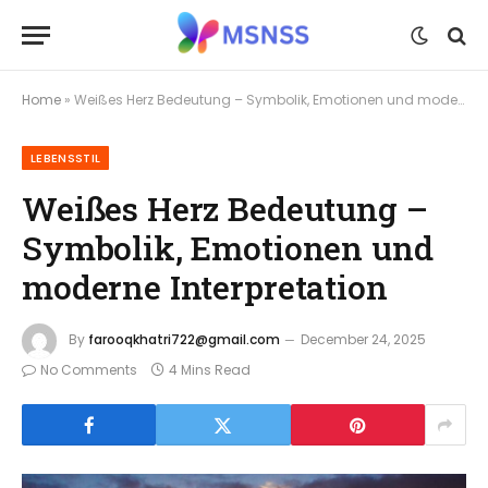
Home
»
Weißes Herz Bedeutung – Symbolik, Emotionen und moderne Interpretation
LEBENSSTIL
Weißes Herz Bedeutung –
Symbolik, Emotionen und
moderne Interpretation
By
farooqkhatri722@gmail.com
December 24, 2025
No Comments
4 Mins Read