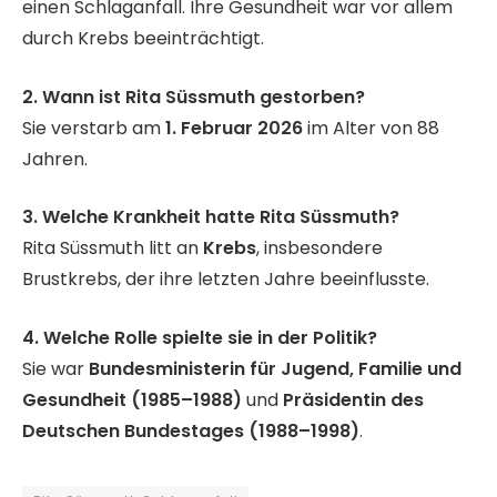
einen Schlaganfall. Ihre Gesundheit war vor allem
durch Krebs beeinträchtigt.
2. Wann ist Rita Süssmuth gestorben?
Sie verstarb am
1. Februar 2026
im Alter von 88
Jahren.
3. Welche Krankheit hatte Rita Süssmuth?
Rita Süssmuth litt an
Krebs
, insbesondere
Brustkrebs, der ihre letzten Jahre beeinflusste.
4. Welche Rolle spielte sie in der Politik?
Sie war
Bundesministerin für Jugend, Familie und
Gesundheit (1985–1988)
und
Präsidentin des
Deutschen Bundestages (1988–1998)
.