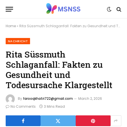
Home
»
Rita Süssmuth Schlaganfall: Fakten zu Gesundheit und Todesursache Klargestellt
NACHRICHT
Rita Süssmuth
Schlaganfall: Fakten zu
Gesundheit und
Todesursache Klargestellt
By
farooqkhatri722@gmail.com
March 2, 2026
No Comments
3 Mins Read