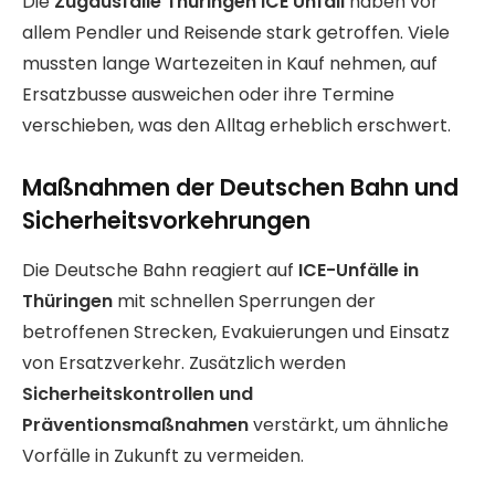
Die
Zugausfälle Thüringen ICE Unfall
haben vor
allem Pendler und Reisende stark getroffen. Viele
mussten lange Wartezeiten in Kauf nehmen, auf
Ersatzbusse ausweichen oder ihre Termine
verschieben, was den Alltag erheblich erschwert.
Maßnahmen der Deutschen Bahn und
Sicherheitsvorkehrungen
Die Deutsche Bahn reagiert auf
ICE-Unfälle in
Thüringen
mit schnellen Sperrungen der
betroffenen Strecken, Evakuierungen und Einsatz
von Ersatzverkehr. Zusätzlich werden
Sicherheitskontrollen und
Präventionsmaßnahmen
verstärkt, um ähnliche
Vorfälle in Zukunft zu vermeiden.