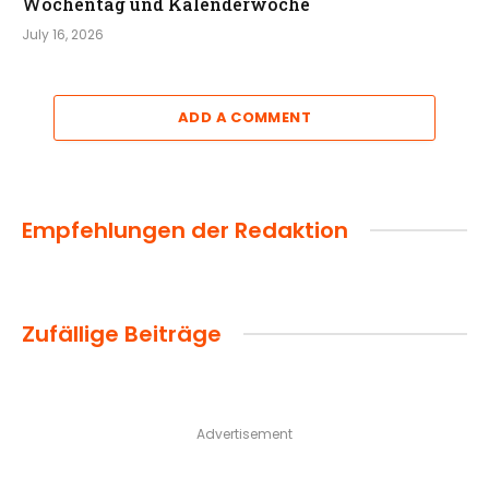
Wochentag und Kalenderwoche
July 16, 2026
ADD A COMMENT
Empfehlungen der Redaktion
Zufällige Beiträge
Advertisement