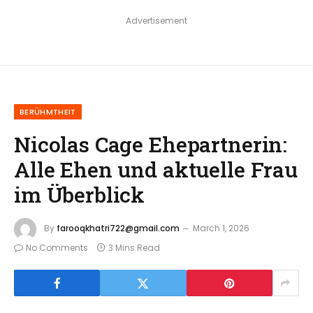
Advertisement
BERÜHMTHEIT
Nicolas Cage Ehepartnerin:
Alle Ehen und aktuelle Frau
im Überblick
By
farooqkhatri722@gmail.com
March 1, 2026
No Comments
3 Mins Read