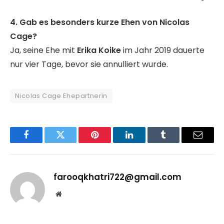
4. Gab es besonders kurze Ehen von Nicolas
Cage?
Ja, seine Ehe mit
Erika Koike
im Jahr 2019 dauerte
nur vier Tage, bevor sie annulliert wurde.
Nicolas Cage Ehepartnerin
Facebook
Twitter
Pinterest
LinkedIn
Tumblr
Email
farooqkhatri722@gmail.com
Website