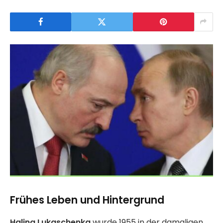
Frühes Leben und Hintergrund
Halina Lukaschenka
wurde 1955 in der damaligen