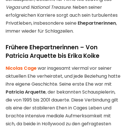
Vegas
und
National Treasure
. Neben seiner
erfolgreichen Karriere sorgt auch sein turbulentes
Privatleben, insbesondere seine
Ehepartnerinnen
,
immer wieder für Schlagzeilen.
Frühere Ehepartnerinnen – Von
Patricia Arquette bis Erika Koike
Nicolas Cage
war insgesamt viermal vor seiner
aktuellen Ehe verheiratet, und jede Beziehung hatte
ihre eigene Geschichte. Seine erste Ehe war mit
Patricia Arquette
, der bekannten Schauspielerin,
die von 1995 bis 2001 dauerte. Diese Verbindung gilt
als eine der stabileren Ehen in Cages Leben und
brachte intensive mediale Aufmerksamkeit mit
sich, da beide in Hollywood zu den gefragtesten