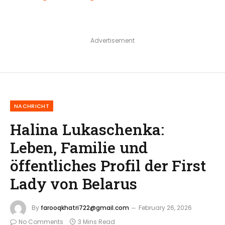
Advertisement
NACHRICHT
Halina Lukaschenka:
Leben, Familie und
öffentliches Profil der First
Lady von Belarus
By
farooqkhatri722@gmail.com
February 26, 2026
No Comments
3 Mins Read