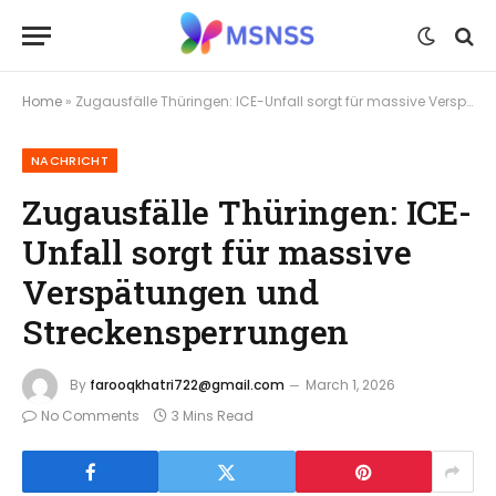
Home
»
Zugausfälle Thüringen: ICE-Unfall sorgt für massive Verspätungen und Streckensperrungen
NACHRICHT
Zugausfälle Thüringen: ICE-
Unfall sorgt für massive
Verspätungen und
Streckensperrungen
By
farooqkhatri722@gmail.com
March 1, 2026
No Comments
3 Mins Read