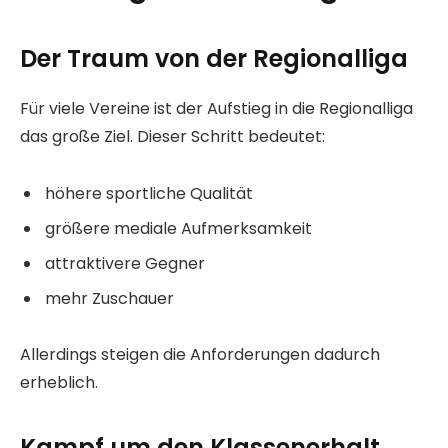
Der Traum von der Regionalliga
Für viele Vereine ist der Aufstieg in die Regionalliga
das große Ziel. Dieser Schritt bedeutet:
höhere sportliche Qualität
größere mediale Aufmerksamkeit
attraktivere Gegner
mehr Zuschauer
Allerdings steigen die Anforderungen dadurch
erheblich.
Kampf um den Klassenerhalt