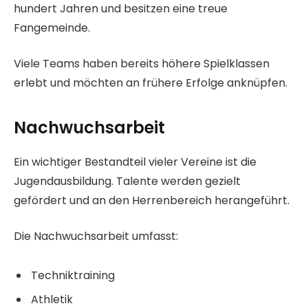
hundert Jahren und besitzen eine treue
Fangemeinde.
Viele Teams haben bereits höhere Spielklassen
erlebt und möchten an frühere Erfolge anknüpfen.
Nachwuchsarbeit
Ein wichtiger Bestandteil vieler Vereine ist die
Jugendausbildung. Talente werden gezielt
gefördert und an den Herrenbereich herangeführt.
Die Nachwuchsarbeit umfasst:
Techniktraining
Athletik