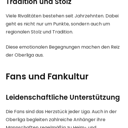
Tradition und Stolz
Viele Rivalitäten bestehen seit Jahrzehnten. Dabei
geht es nicht nur um Punkte, sondern auch um
regionalen Stolz und Tradition.
Diese emotionalen Begegnungen machen den Reiz
der Oberliga aus.
Fans und Fankultur
Leidenschaftliche Unterstützung
Die Fans sind das Herzstück jeder Liga. Auch in der
Oberliga begleiten zahlreiche Anhänger ihre
Mannschaften regelmäßig zu Heim- und