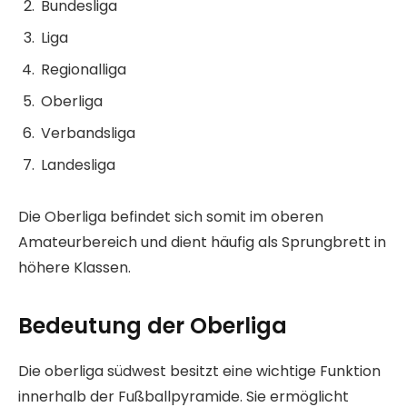
Bundesliga
Liga
Regionalliga
Oberliga
Verbandsliga
Landesliga
Die Oberliga befindet sich somit im oberen
Amateurbereich und dient häufig als Sprungbrett in
höhere Klassen.
Bedeutung der Oberliga
Die oberliga südwest besitzt eine wichtige Funktion
innerhalb der Fußballpyramide. Sie ermöglicht