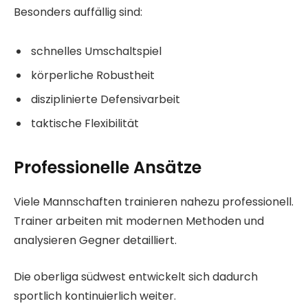
Besonders auffällig sind:
schnelles Umschaltspiel
körperliche Robustheit
disziplinierte Defensivarbeit
taktische Flexibilität
Professionelle Ansätze
Viele Mannschaften trainieren nahezu professionell.
Trainer arbeiten mit modernen Methoden und
analysieren Gegner detailliert.
Die oberliga südwest entwickelt sich dadurch
sportlich kontinuierlich weiter.