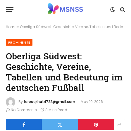
Home
»
Oberliga Südwest: Geschichte, Vereine, Tabellen und Bedeutung im deutschen Fußball
PROMINENTE
Oberliga Südwest:
Geschichte, Vereine,
Tabellen und Bedeutung im
deutschen Fußball
By
farooqkhatri722@gmail.com
May 10, 2026
No Comments
8 Mins Read