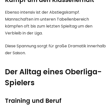
Ebenso intensiv ist der Abstiegskampf.
Mannschaften im unteren Tabellenbereich
kämpfen oft bis zum letzten Spieltag um den
Verbleib in der Liga.
Diese Spannung sorgt für große Dramatik innerhalb
der Saison.
Der Alltag eines Oberliga-
Spielers
Training und Beruf