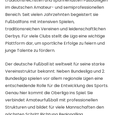
traditionsreichsten und spannendsten Fußballligen
im deutschen Amateur- und semiprofessionellen
Bereich. Seit vielen Jahrzehnten begeistert sie
Fußballfans mit intensiven Spielen,
traditionsreichen Vereinen und leidenschaftlichen
Derbys. Für viele Clubs stellt die Liga eine wichtige
Plattform dar, um sportliche Erfolge zu feiern und
junge Talente zu fördern.
Der deutsche Fußball ist weltweit für seine starke
Vereinsstruktur bekannt. Neben Bundesliga und 2.
Bundesliga spielen vor allem regionale Ligen eine
entscheidende Rolle für die Entwicklung des Sports.
Genau hier kommt die Oberliga ins Spiel. Sie
verbindet Amateurfußball mit professionellen
Strukturen und bildet für viele Mannschaften den
nächsten Schritt Richtung Regionalliga.