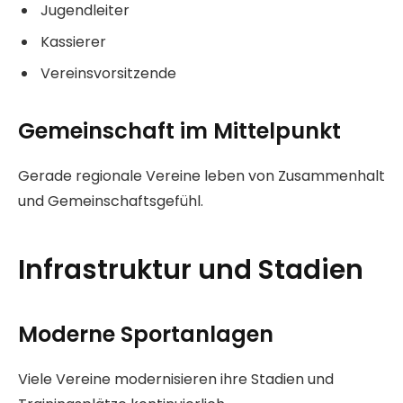
Jugendleiter
Kassierer
Vereinsvorsitzende
Gemeinschaft im Mittelpunkt
Gerade regionale Vereine leben von Zusammenhalt
und Gemeinschaftsgefühl.
Infrastruktur und Stadien
Moderne Sportanlagen
Viele Vereine modernisieren ihre Stadien und