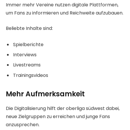
Immer mehr Vereine nutzen digitale Plattformen,
um Fans zu informieren und Reichweite aufzubauen.
Beliebte Inhalte sind:
Spielberichte
Interviews
Livestreams
Trainingsvideos
Mehr Aufmerksamkeit
Die Digitalisierung hilft der oberliga südwest dabei,
neue Zielgruppen zu erreichen und junge Fans
anzusprechen.