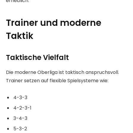
erheblich.
Trainer und moderne
Taktik
Taktische Vielfalt
Die moderne Oberliga ist taktisch anspruchsvoll.
Trainer setzen auf flexible Spielsysteme wie:
4-3-3
4-2-3-1
3-4-3
5-3-2