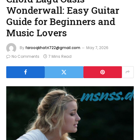
Wonderwall: Easy Guitar
Guide for Beginners and
Music Lovers
By
farooqkhatri722@gmail.com
May 7, 2026
No Comments
7 Mins Read