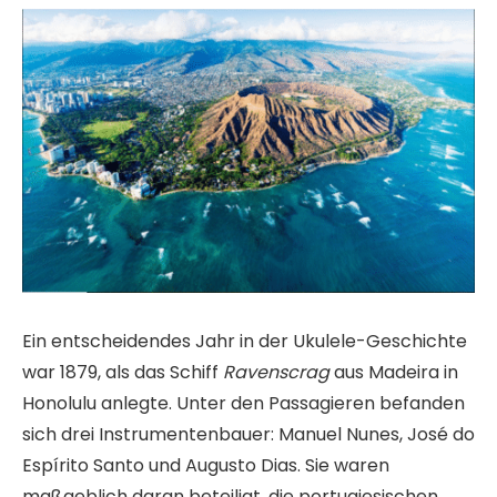
Ein entscheidendes Jahr in der Ukulele-Geschichte
war 1879, als das Schiff
Ravenscrag
aus Madeira in
Honolulu anlegte. Unter den Passagieren befanden
sich drei Instrumentenbauer: Manuel Nunes, José do
Espírito Santo und Augusto Dias. Sie waren
maßgeblich daran beteiligt, die portugiesischen