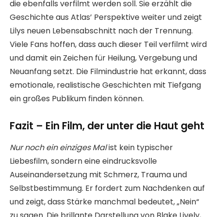
die ebenfalls verfilmt werden soll. Sie erzählt die
Geschichte aus Atlas’ Perspektive weiter und zeigt
Lilys neuen Lebensabschnitt nach der Trennung.
Viele Fans hoffen, dass auch dieser Teil verfilmt wird
und damit ein Zeichen für Heilung, Vergebung und
Neuanfang setzt. Die Filmindustrie hat erkannt, dass
emotionale, realistische Geschichten mit Tiefgang
ein großes Publikum finden können.
Fazit – Ein Film, der unter die Haut geht
Nur noch ein einziges Mal
ist kein typischer
Liebesfilm, sondern eine eindrucksvolle
Auseinandersetzung mit Schmerz, Trauma und
Selbstbestimmung. Er fordert zum Nachdenken auf
und zeigt, dass Stärke manchmal bedeutet, „Nein“
zu sagen. Die brillante Darstellung von Blake Lively,