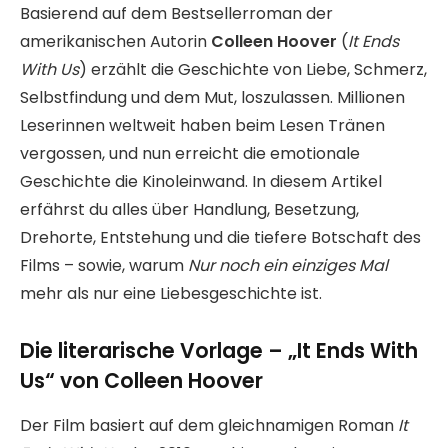
Basierend auf dem Bestsellerroman der
amerikanischen Autorin
Colleen Hoover
(
It Ends
With Us
) erzählt die Geschichte von Liebe, Schmerz,
Selbstfindung und dem Mut, loszulassen. Millionen
Leserinnen weltweit haben beim Lesen Tränen
vergossen, und nun erreicht die emotionale
Geschichte die Kinoleinwand. In diesem Artikel
erfährst du alles über Handlung, Besetzung,
Drehorte, Entstehung und die tiefere Botschaft des
Films – sowie, warum
Nur noch ein einziges Mal
mehr als nur eine Liebesgeschichte ist.
Die literarische Vorlage – „It Ends With
Us“ von Colleen Hoover
Der Film basiert auf dem gleichnamigen Roman
It