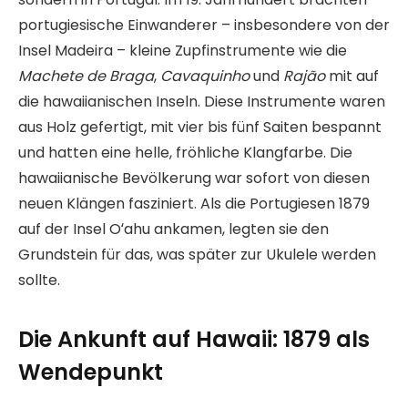
portugiesische Einwanderer – insbesondere von der
Insel Madeira – kleine Zupfinstrumente wie die
Machete de Braga
,
Cavaquinho
und
Rajão
mit auf
die hawaiianischen Inseln. Diese Instrumente waren
aus Holz gefertigt, mit vier bis fünf Saiten bespannt
und hatten eine helle, fröhliche Klangfarbe. Die
hawaiianische Bevölkerung war sofort von diesen
neuen Klängen fasziniert. Als die Portugiesen 1879
auf der Insel Oʻahu ankamen, legten sie den
Grundstein für das, was später zur Ukulele werden
sollte.
Die Ankunft auf Hawaii: 1879 als
Wendepunkt