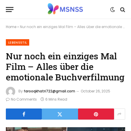
Home
»
Nur noch ein einziges Mal Film – Alles über die emotionale Buchverfilmung
LEBENSSTIL
Nur noch ein einziges Mal
Film – Alles über die
emotionale Buchverfilmung
By
farooqkhatri722@gmail.com
October 26, 2025
No Comments
6 Mins Read