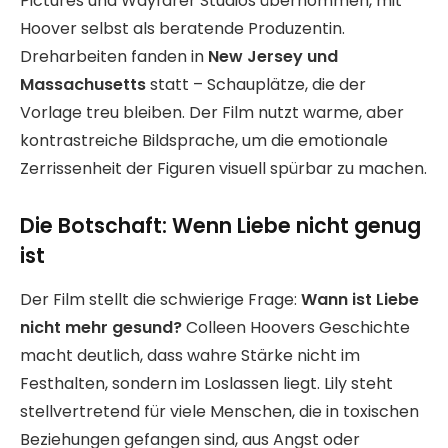
Pictures und Wayfarer Studios übernommen, mit
Hoover selbst als beratende Produzentin.
Dreharbeiten fanden in
New Jersey und
Massachusetts
statt – Schauplätze, die der
Vorlage treu bleiben. Der Film nutzt warme, aber
kontrastreiche Bildsprache, um die emotionale
Zerrissenheit der Figuren visuell spürbar zu machen.
Die Botschaft: Wenn Liebe nicht genug
ist
Der Film stellt die schwierige Frage:
Wann ist Liebe
nicht mehr gesund?
Colleen Hoovers Geschichte
macht deutlich, dass wahre Stärke nicht im
Festhalten, sondern im Loslassen liegt. Lily steht
stellvertretend für viele Menschen, die in toxischen
Beziehungen gefangen sind, aus Angst oder