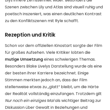
Lilys innere Zerrissenheit wider. Besonders die
Szenen zwischen Lily und Atlas sind visuell ruhig und
poetisch inszeniert, was einen deutlichen Kontrast
zu den Konfliktszenen mit Ryle schafft.
Rezeption und Kritik
Schon vor dem offiziellen Kinostart sorgte der Film
für großes Aufsehen. Viele Kritiker lobten die
mutige Umsetzung
eines schwierigen Themas.
Besonders Blake Livelys Darstellung wurde als eine
der besten ihrer Karriere bezeichnet. Einige
Stimmen merkten jedoch an, dass der Film
stellenweise etwas zu „glatt“ bleibt, um die Härte
der Realität vollständig einzufangen. Trotzdem gilt
Nur noch ein einziges Mal
als wichtiger Beitrag zur
Diskussion über Gewalt in Beziehungen und