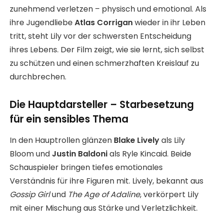
zunehmend verletzen – physisch und emotional. Als
ihre Jugendliebe
Atlas Corrigan
wieder in ihr Leben
tritt, steht Lily vor der schwersten Entscheidung
ihres Lebens. Der Film zeigt, wie sie lernt, sich selbst
zu schützen und einen schmerzhaften Kreislauf zu
durchbrechen.
Die Hauptdarsteller – Starbesetzung
für ein sensibles Thema
In den Hauptrollen glänzen
Blake Lively
als Lily
Bloom und
Justin Baldoni
als Ryle Kincaid. Beide
Schauspieler bringen tiefes emotionales
Verständnis für ihre Figuren mit. Lively, bekannt aus
Gossip Girl
und
The Age of Adaline
, verkörpert Lily
mit einer Mischung aus Stärke und Verletzlichkeit.