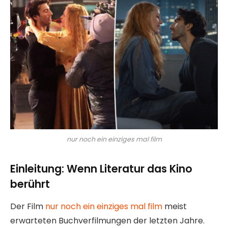
nur noch ein einziges mal film
Einleitung: Wenn Literatur das Kino
berührt
Der Film
nur noch ein einziges mal film
meist
erwarteten Buchverfilmungen der letzten Jahre.