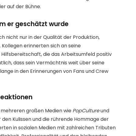
er auf der Bühne.
um er geschätzt wurde
ch nicht nur in der Qualität der Produktion,
ollegen erinnerten sich an seine
Hilfsbereitschaft, die das Arbeitsumfeld positiv
ich, dass sein Vermächtnis weit über seine
 lange in den Erinnerungen von Fans und Crew
Reaktionen
 mehreren großen Medien wie
PopCulture
und
ter den Kulissen und die rührende Hommage der
rten in sozialen Medien mit zahlreichen Tributen