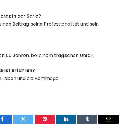
rez in der Serie?
seinen Beitrag, seine Professionalität und sein
on 50 Jahren, bei einem tragischen Unfall.
klist erfahren?
in Leben und die Hommage
Facebook
Twitter
Pinterest
LinkedIn
Tumblr
Email