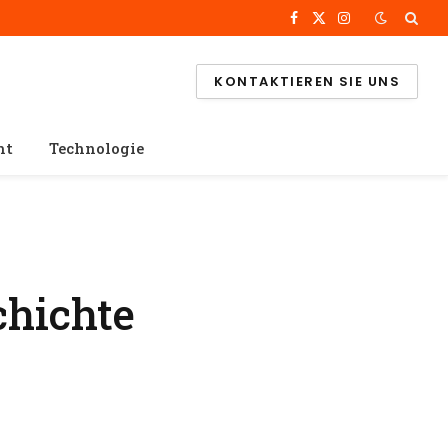
Facebook
X
Instagram
(Twitter)
KONTAKTIEREN SIE UNS
ht
Technologie
chichte