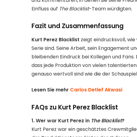
und Kommentaren, in denen sie seine Freundl
Einfluss auf
The Blacklist
-Team würdigten.
Fazit und Zusammenfassung
Kurt Perez Blacklist
zeigt eindrucksvoll, wie
Serie sind. Seine Arbeit, sein Engagement un
bleibenden Eindruck bei Kollegen und Fans
dass jede Produktion von vielen talentierte
genauso wertvoll sind wie die der Schauspiel
Lesen Sie mehr
Carlos Detlef Akwasi
FAQs zu Kurt Perez Blacklist
1. Wer war Kurt Perez in
The Blacklist
?
Kurt Perez war ein geschätztes Crewmitglied