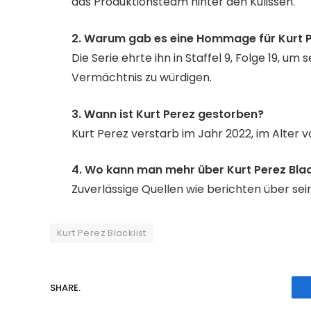
das Produktionsteam hinter den Kulissen.
2. Warum gab es eine Hommage für Kurt Pe
Die Serie ehrte ihn in Staffel 9, Folge 19, um 
Vermächtnis zu würdigen.
3. Wann ist Kurt Perez gestorben?
Kurt Perez verstarb im Jahr 2022, im Alter v
4. Wo kann man mehr über Kurt Perez Blac
Zuverlässige Quellen wie
berichten über se
Kurt Perez Blacklist
SHARE.