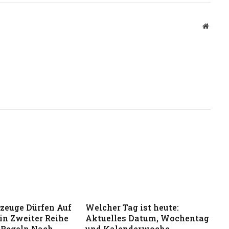
Websit
zeuge Dürfen Auf
Welcher Tag ist heute:
in Zweiter Reihe
Aktuelles Datum, Wochentag
 Regeln Nach
und Kalenderwoche