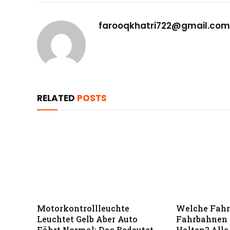
farooqkhatri722@gmail.com
RELATED
POSTS
Motorkontrollleuchte
Welche Fahr
Leuchtet Gelb Aber Auto
Fahrbahnen 
Fährt Normal: Das Bedeutet
Halten? Alle