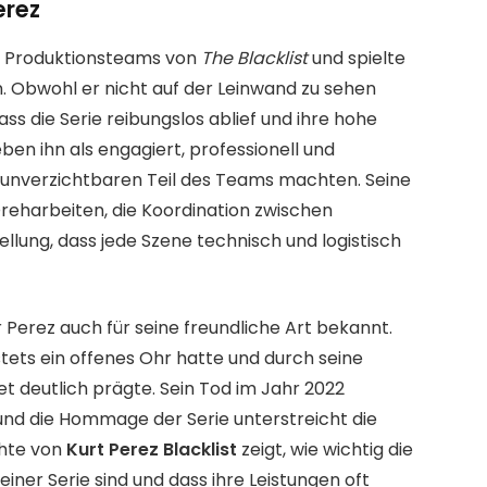
erez
es Produktionsteams von
The Blacklist
und spielte
n. Obwohl er nicht auf der Leinwand zu sehen
ass die Serie reibungslos ablief und ihre hohe
ben ihn als engagiert, professionell und
em unverzichtbaren Teil des Teams machten. Seine
reharbeiten, die Koordination zwischen
llung, dass jede Szene technisch und logistisch
erez auch für seine freundliche Art bekannt.
tets ein offenes Ohr hatte und durch seine
t deutlich prägte. Sein Tod im Jahr 2022
 und die Hommage der Serie unterstreicht die
chte von
Kurt Perez Blacklist
zeigt, wie wichtig die
iner Serie sind und dass ihre Leistungen oft