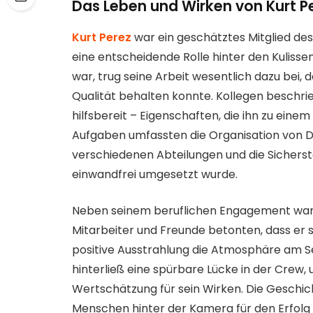
Das Leben und Wirken von Kurt P
Kurt Perez
war ein geschätztes Mitglied d
eine entscheidende Rolle hinter den Kulisse
war, trug seine Arbeit wesentlich dazu bei, d
Qualität behalten konnte. Kollegen beschrie
hilfsbereit – Eigenschaften, die ihn zu ein
Aufgaben umfassten die Organisation von D
verschiedenen Abteilungen und die Sicherste
einwandfrei umgesetzt wurde.
Neben seinem beruflichen Engagement war P
Mitarbeiter und Freunde betonten, dass er s
positive Ausstrahlung die Atmosphäre am Se
hinterließ eine spürbare Lücke in der Crew,
Wertschätzung für sein Wirken. Die Geschi
Menschen hinter der Kamera für den Erfolg e