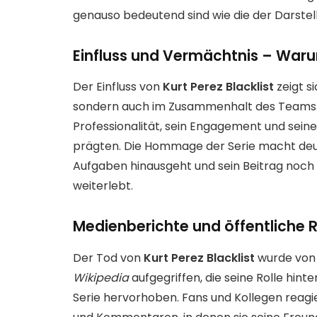
genauso bedeutend sind wie die der Darstell
Einfluss und Vermächtnis – War
Der Einfluss von
Kurt Perez Blacklist
zeigt si
sondern auch im Zusammenhalt des Teams. K
Professionalität, sein Engagement und seine 
prägten. Die Hommage der Serie macht deutl
Aufgaben hinausgeht und sein Beitrag noch
weiterlebt.
Medienberichte und öffentliche 
Der Tod von
Kurt Perez Blacklist
wurde von
Wikipedia
aufgegriffen, die seine Rolle hin
Serie hervorhoben. Fans und Kollegen reagie