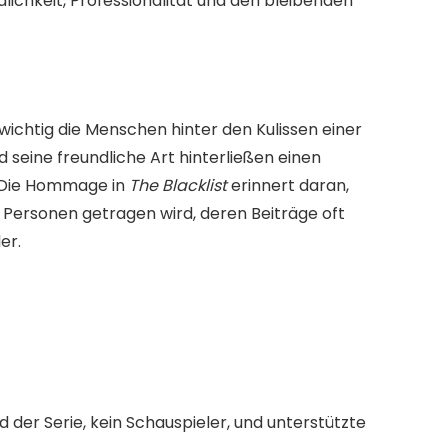
ichkeit, Professionalität und den bleibenden
 wichtig die Menschen hinter den Kulissen einer
d seine freundliche Art hinterließen einen
. Die Hommage in
The Blacklist
erinnert daran,
n Personen getragen wird, deren Beiträge oft
er.
 der Serie, kein Schauspieler, und unterstützte