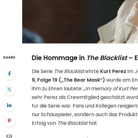
Die Hommage in
The Blacklist
– E
SHARE
Die Serie
The Blacklist
ehrte
Kurt Perez
im J
9, Folge 19 („The Bear Mask“)
wurde am Ende
ihm zu Ehren lautete:
„In memory of Kurt Per
sehr Perez als Crewmitglied geschätzt wurde
für die Serie war. Fans und Kollegen reagiert
nur Schauspieler, sondern auch das Produkt
Erfolg von
The Blacklist
hat