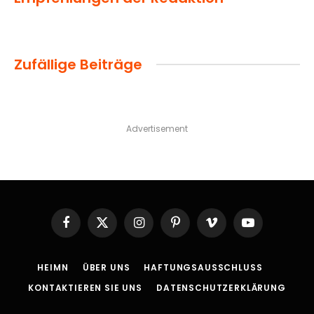
Zufällige Beiträge
Advertisement
Facebook
X
Instagram
Pinterest
Vimeo
YouTube
(Twitter)
HEIMN
ÜBER UNS
HAFTUNGSAUSSCHLUSS
KONTAKTIEREN SIE UNS
DATENSCHUTZERKLÄRUNG