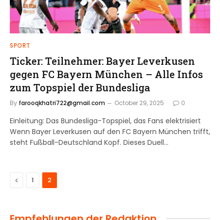
SPORT
Ticker: Teilnehmer: Bayer Leverkusen
gegen FC Bayern München – Alle Infos
zum Topspiel der Bundesliga
By
farooqkhatri722@gmail.com
October 29, 2025
0
Einleitung: Das Bundesliga-Topspiel, das Fans elektrisiert
Wenn Bayer Leverkusen auf den FC Bayern München trifft,
steht Fußball-Deutschland Kopf. Dieses Duell…
Previous
1
2
Empfehlungen der Redaktion