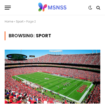
Home
»
Sport
»
Page 2
BROWSING:
SPORT