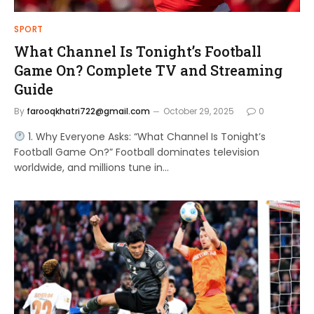
SPORT
What Channel Is Tonight’s Football
Game On? Complete TV and Streaming
Guide
By
farooqkhatri722@gmail.com
October 29, 2025
0
1. Why Everyone Asks: “What Channel Is Tonight’s
Football Game On?” Football dominates television
worldwide, and millions tune in…