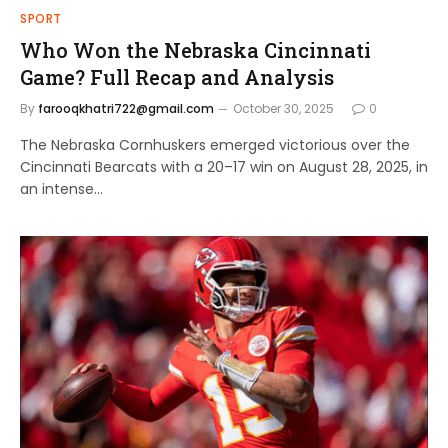
SPORT
Who Won the Nebraska Cincinnati
Game? Full Recap and Analysis
By
farooqkhatri722@gmail.com
October 30, 2025
0
The Nebraska Cornhuskers emerged victorious over the
Cincinnati Bearcats with a 20–17 win on August 28, 2025, in
an intense…