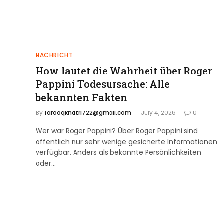
NACHRICHT
How lautet die Wahrheit über Roger
Pappini Todesursache: Alle
bekannten Fakten
By
farooqkhatri722@gmail.com
July 4, 2026
0
Wer war Roger Pappini? Über Roger Pappini sind
öffentlich nur sehr wenige gesicherte Informationen
verfügbar. Anders als bekannte Persönlichkeiten
oder…