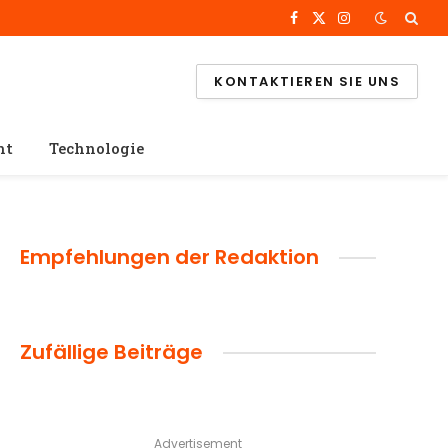
Facebook
X
Instagram
(Twitter)
KONTAKTIEREN SIE UNS
ht
Technologie
Empfehlungen der Redaktion
Zufällige Beiträge
Advertisement