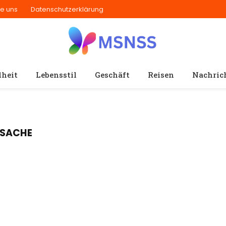
ie uns
Datenschutzerklärung
heit
Lebensstil
Geschäft
Reisen
Nachric
RSACHE