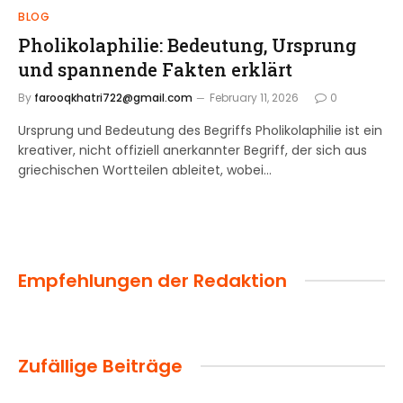
BLOG
Pholikolaphilie: Bedeutung, Ursprung
und spannende Fakten erklärt
By
farooqkhatri722@gmail.com
February 11, 2026
0
Ursprung und Bedeutung des Begriffs Pholikolaphilie ist ein
kreativer, nicht offiziell anerkannter Begriff, der sich aus
griechischen Wortteilen ableitet, wobei…
Empfehlungen der Redaktion
Zufällige Beiträge