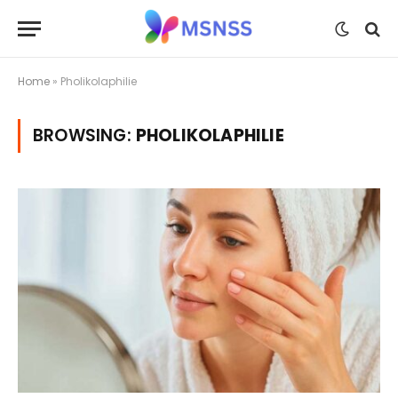
Home
»
Pholikolaphilie
BROWSING:
PHOLIKOLAPHILIE