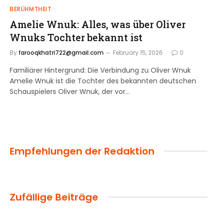
BERÜHMTHEIT
Amelie Wnuk: Alles, was über Oliver
Wnuks Tochter bekannt ist
By
farooqkhatri722@gmail.com
February 15, 2026
0
Familiärer Hintergrund: Die Verbindung zu Oliver Wnuk
Amelie Wnuk ist die Tochter des bekannten deutschen
Schauspielers Oliver Wnuk, der vor…
Empfehlungen der Redaktion
Zufällige Beiträge